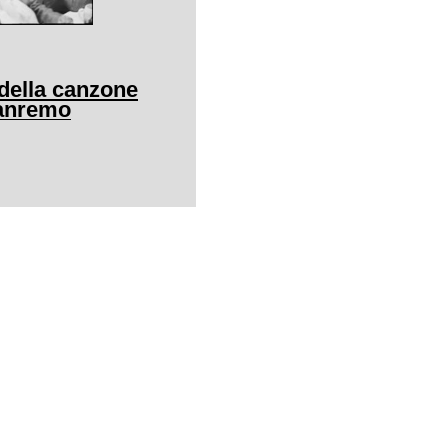
l della canzone
Sanremo