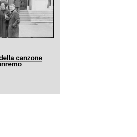
l della canzone
Sanremo