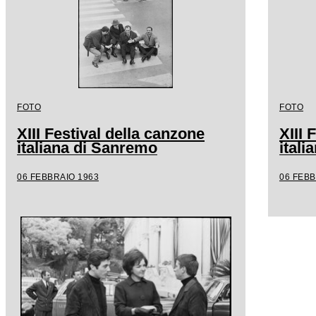
FOTO
FOTO
XIII Festival della canzone
XIII 
italiana di Sanremo
ital
06 FEBBRAIO 1963
06 FEBB