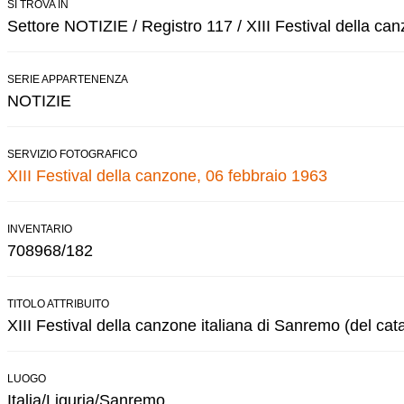
SI TROVA IN
Settore NOTIZIE / Registro 117 / XIII Festival della ca
SERIE APPARTENENZA
NOTIZIE
SERVIZIO FOTOGRAFICO
XIII Festival della canzone, 06 febbraio 1963
INVENTARIO
708968/182
TITOLO ATTRIBUITO
XIII Festival della canzone italiana di Sanremo (del cat
LUOGO
Italia/Liguria/Sanremo