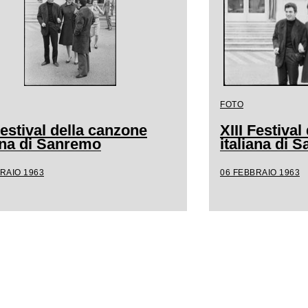
FOTO
Festival della canzone
XIII Festiva
iana di Sanremo
italiana di 
RAIO 1963
06 FEBBRAIO 1963