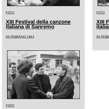
FOTO
FOTO
XIII Festival della canzone
XIII 
italiana di Sanremo
ital
06 FEBBRAIO 1963
06 FEBB
FOTO