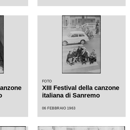
FOTO
 canzone
XIII Festival della canzone
o
italiana di Sanremo
06 FEBBRAIO 1963