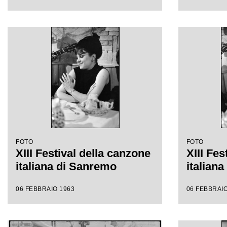
FOTO
FOTO
XIII Festival della canzone
XIII Fes
italiana di Sanremo
italian
06 FEBBRAIO 1963
06 FEBBRAIO