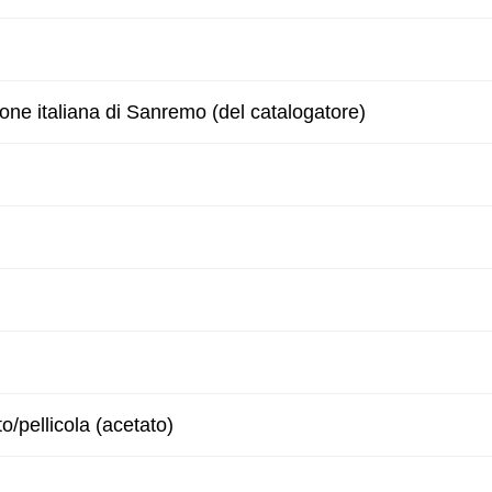
zone italiana di Sanremo (del catalogatore)
to/pellicola (acetato)