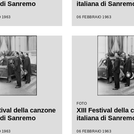
a di Sanremo
italiana di Sanrem
 1963
06 FEBBRAIO 1963
FOTO
tival della canzone
XIII Festival della
a di Sanremo
italiana di Sanrem
 1963
06 FEBBRAIO 1963