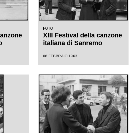
FOTO
 canzone
XIII Festival della canzone
o
italiana di Sanremo
06 FEBBRAIO 1963