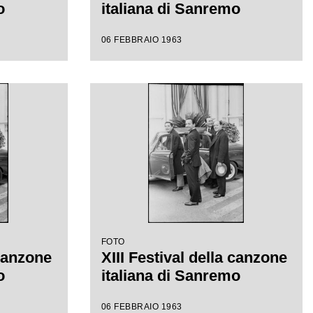
o
italiana di Sanremo
06 FEBBRAIO 1963
FOTO
 canzone
XIII Festival della canzone
o
italiana di Sanremo
06 FEBBRAIO 1963