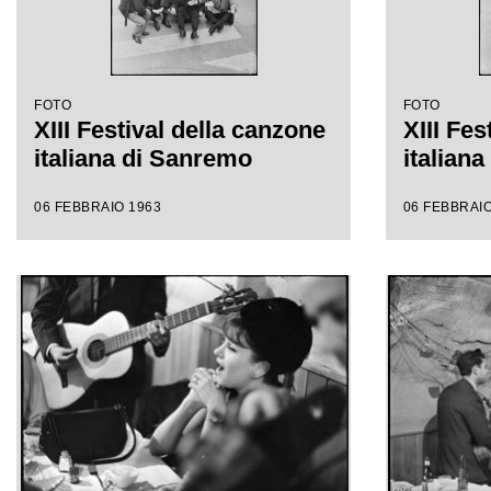
FOTO
FOTO
XIII Festival della canzone
XIII Fes
italiana di Sanremo
italian
06 FEBBRAIO 1963
06 FEBBRAIO