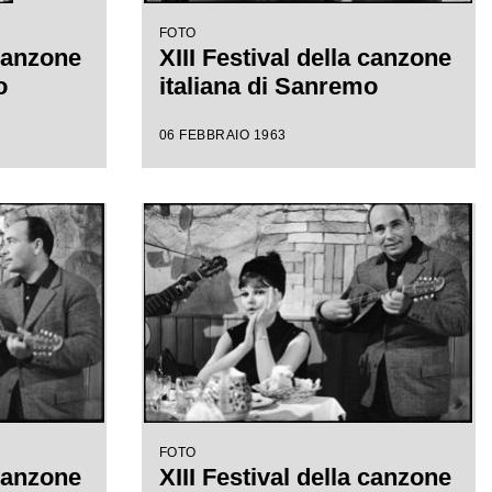
FOTO
 canzone
XIII Festival della canzone
o
italiana di Sanremo
06 FEBBRAIO 1963
FOTO
 canzone
XIII Festival della canzone