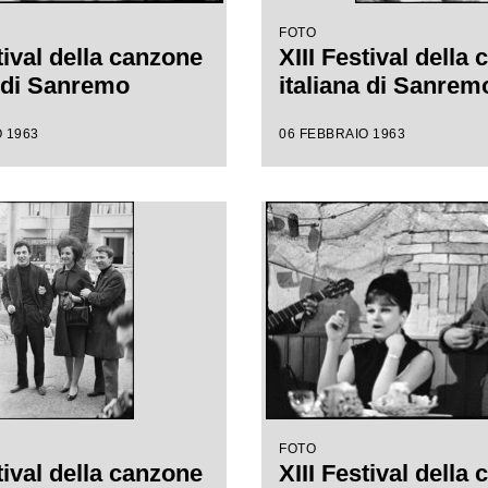
FOTO
tival della canzone
XIII Festival della
a di Sanremo
italiana di Sanrem
 1963
06 FEBBRAIO 1963
FOTO
tival della canzone
XIII Festival della