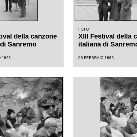
FOTO
tival della canzone
XIII Festival della
a di Sanremo
italiana di Sanrem
 1963
06 FEBBRAIO 1963