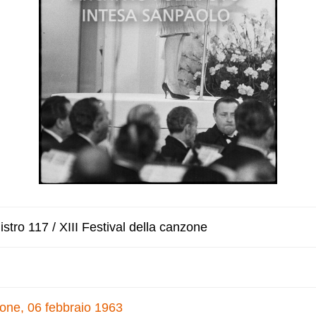
stro 117 / XIII Festival della canzone
nzone, 06 febbraio 1963