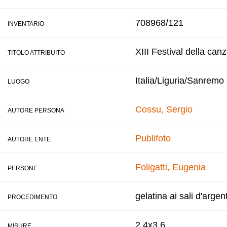
708968/121
INVENTARIO
XIII Festival della can
TITOLO ATTRIBUITO
Italia/Liguria/Sanremo
LUOGO
Cossu, Sergio
AUTORE PERSONA
Publifoto
AUTORE ENTE
Foligatti, Eugenia
PERSONE
gelatina ai sali d'argen
PROCEDIMENTO
2,4x3,6
MISURE