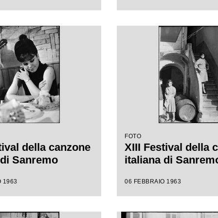
FOTO
tival della canzone
XIII Festival della
a di Sanremo
italiana di Sanrem
 1963
06 FEBBRAIO 1963