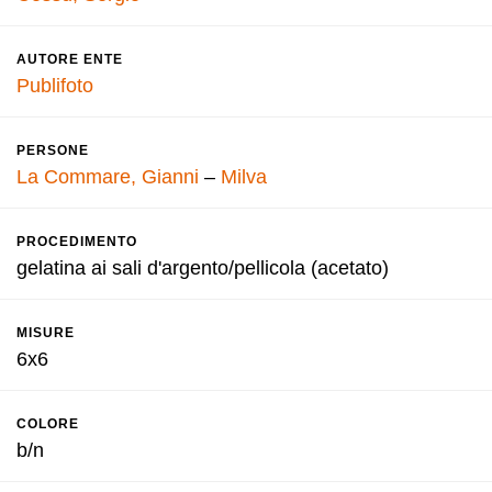
AUTORE ENTE
Publifoto
PERSONE
La Commare, Gianni
–
Milva
PROCEDIMENTO
gelatina ai sali d'argento/pellicola (acetato)
MISURE
6x6
COLORE
b/n