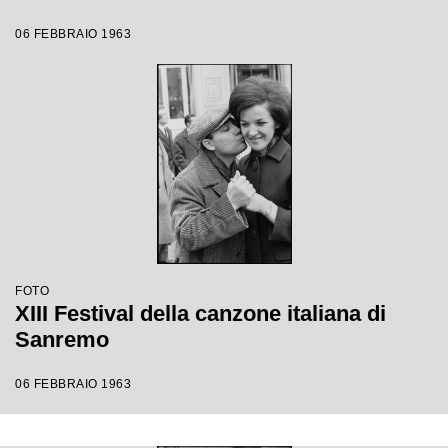
06 FEBBRAIO 1963
FOTO
XIII Festival della canzone italiana di
Sanremo
06 FEBBRAIO 1963