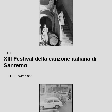
FOTO
XIII Festival della canzone italiana di
Sanremo
06 FEBBRAIO 1963