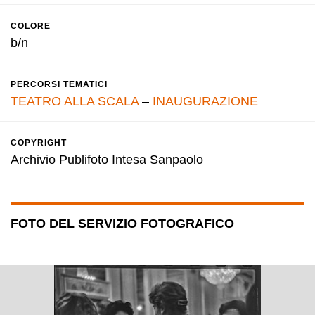
COLORE
b/n
PERCORSI TEMATICI
TEATRO ALLA SCALA
–
INAUGURAZIONE
COPYRIGHT
Archivio Publifoto Intesa Sanpaolo
FOTO DEL SERVIZIO FOTOGRAFICO