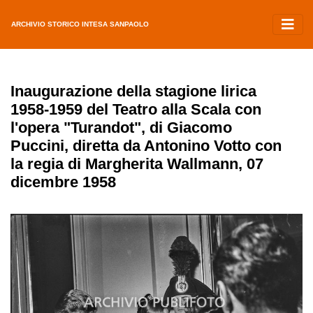
ARCHIVIO STORICO INTESA SANPAOLO
Inaugurazione della stagione lirica
1958-1959 del Teatro alla Scala con
l'opera "Turandot", di Giacomo
Puccini, diretta da Antonino Votto con
la regia di Margherita Wallmann, 07
dicembre 1958