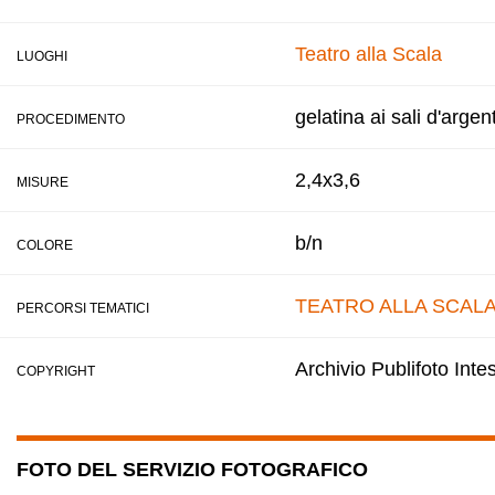
Teatro alla Scala
LUOGHI
gelatina ai sali d'argen
PROCEDIMENTO
2,4x3,6
MISURE
b/n
COLORE
TEATRO ALLA SCAL
PERCORSI TEMATICI
Archivio Publifoto Int
COPYRIGHT
FOTO DEL SERVIZIO FOTOGRAFICO