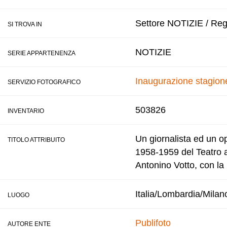
Settore NOTIZIE / Regi
SI TROVA IN
NOTIZIE
SERIE APPARTENENZA
Inaugurazione stagion
SERVIZIO FOTOGRAFICO
503826
INVENTARIO
Un giornalista ed un op
TITOLO ATTRIBUITO
1958-1959 del Teatro a
Antonino Votto, con la
Italia/Lombardia/Milan
LUOGO
Publifoto
AUTORE ENTE