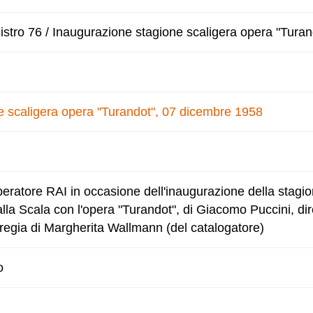
stro 76 / Inaugurazione stagione scaligera opera "Turan
e scaligera opera "Turandot", 07 dicembre 1958
eratore RAI in occasione dell'inaugurazione della stagion
lla Scala con l'opera "Turandot", di Giacomo Puccini, dir
 regia di Margherita Wallmann (del catalogatore)
o