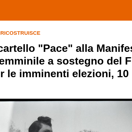
 RICOSTRUISCE
 cartello "Pace" alla Manif
Femminile a sostegno del F
le imminenti elezioni, 10 