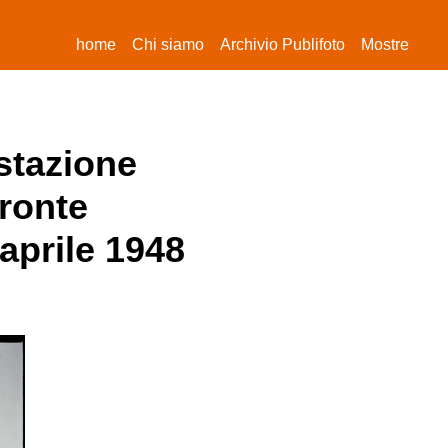
(current)
home
Chi siamo
Archivio Publifoto
Mostre
estazione
ronte
aprile 1948