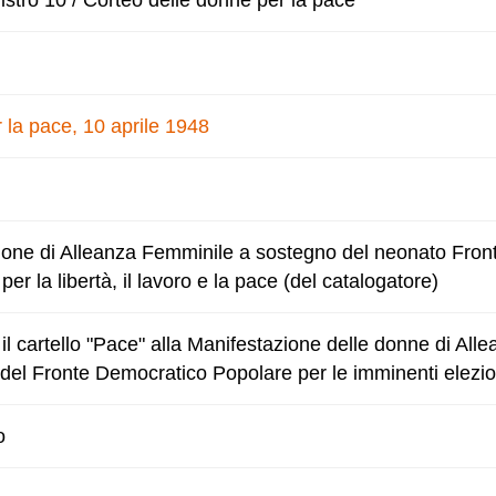
stro 10 / Corteo delle donne per la pace
 la pace, 10 aprile 1948
ione di Alleanza Femminile a sostegno del neonato Fron
r la libertà, il lavoro e la pace (del catalogatore)
il cartello "Pace" alla Manifestazione delle donne di All
el Fronte Democratico Popolare per le imminenti elezion
o