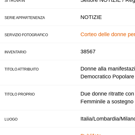
Settore NOTIZIE / Regi
SI TROVA IN
NOTIZIE
SERIE APPARTENENZA
Corteo delle donne per
SERVIZIO FOTOGRAFICO
38567
INVENTARIO
Donne alla manifestaz
TITOLO ATTRIBUITO
Democratico Popolare pe
Due donne ritratte con 
TITOLO PROPRIO
Femminile a sostegno d
Italia/Lombardia/Milan
LUOGO