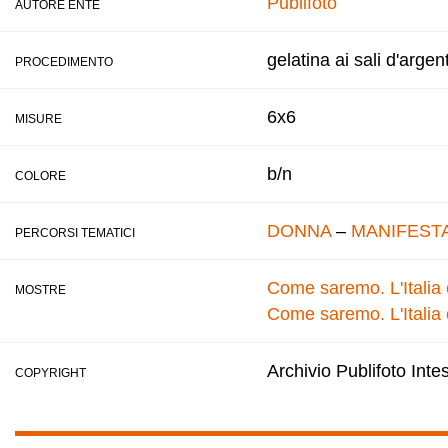
Publifoto
AUTORE ENTE
gelatina ai sali d'argen
PROCEDIMENTO
6x6
MISURE
b/n
COLORE
DONNA
–
MANIFEST
PERCORSI TEMATICI
Come saremo. L'Italia 
MOSTRE
Come saremo. L'Italia 
Archivio Publifoto Int
COPYRIGHT