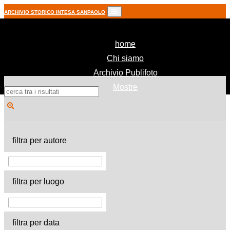
ARCHIVIO STORICO INTESA SANPAOLO
(current)
home
Chi siamo
Archivio Publifoto
Mostre
filtra per autore
filtra per luogo
filtra per data