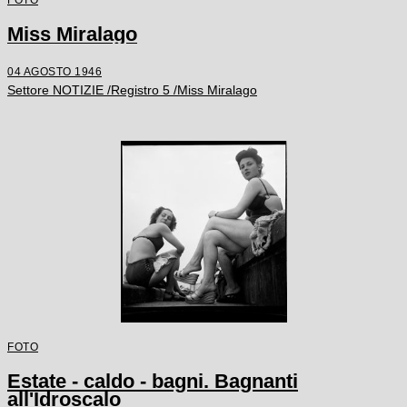
Miss Miralago
04 AGOSTO 1946
Settore NOTIZIE /Registro 5 /Miss Miralago
FOTO
Estate - caldo - bagni. Bagnanti
all'Idroscalo