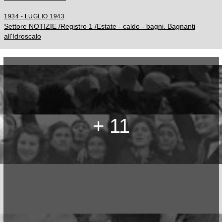
1934 - LUGLIO 1943
Settore NOTIZIE /Registro 1 /Estate - caldo - bagni. Bagnanti
all'Idroscalo
+ 11