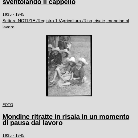
sventolando il cappello
1935 - 1945
Settore NOTIZIE /Registro 1 /Agricoltura /Riso, risaie, mondine al
lavoro
FOTO
Mondine ritratte in risaia in un momento
di pausa dal lavoro
1935 - 1945