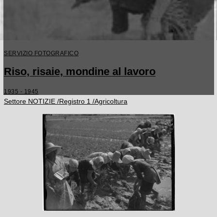
SERVIZIO FOTOGRAFICO
Riso, risaie, mondine al lavoro
1935 - 1945
Settore NOTIZIE /Registro 1 /Agricoltura