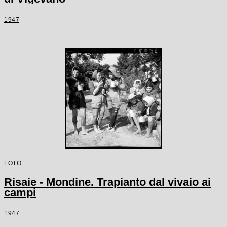
1947
FOTO
Risaie - Mondine. Trapianto dal vivaio ai
campi
1947