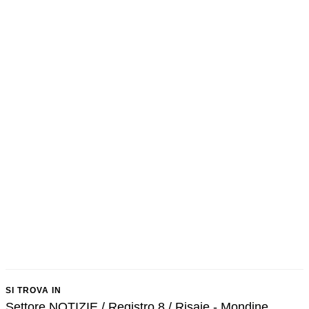
SI TROVA IN
Settore NOTIZIE / Registro 8 / Risaie - Mondine.