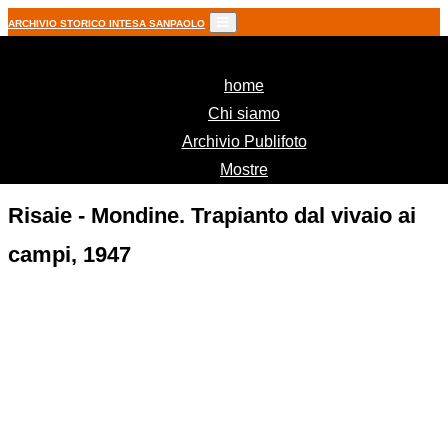
ARCHIVIO STORICO INTESA SANPAOLO
(current)
home
Chi siamo
Archivio Publifoto
Mostre
Risaie - Mondine. Trapianto dal vivaio ai
campi, 1947