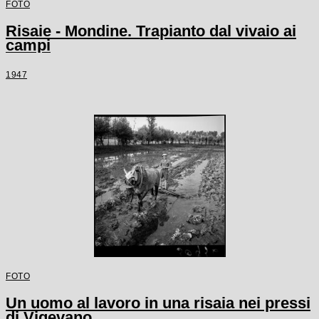
FOTO
Risaie - Mondine. Trapianto dal vivaio ai
campi
1947
FOTO
Un uomo al lavoro in una risaia nei pressi
di Vigevano