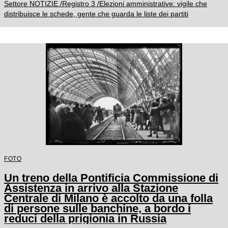
Settore NOTIZIE /Registro 3 /Elezioni amministrative: vigile che
distribuisce le schede, gente che guarda le liste dei partiti
FOTO
Un treno della Pontificia Commissione di
Assistenza in arrivo alla Stazione
Centrale di Milano è accolto da una folla
di persone sulle banchine, a bordo i
reduci della prigionia in Russia