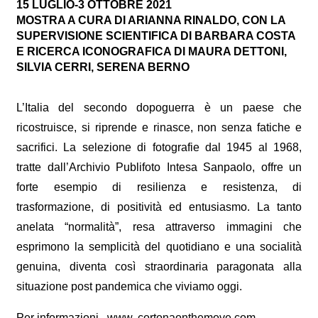
15 LUGLIO-3 OTTOBRE 2021
MOSTRA A CURA DI ARIANNA RINALDO, CON LA
SUPERVISIONE SCIENTIFICA DI BARBARA COSTA
E RICERCA ICONOGRAFICA DI MAURA DETTONI,
SILVIA CERRI, SERENA BERNO
L’Italia del secondo dopoguerra è un paese che
ricostruisce, si riprende e rinasce, non senza fatiche e
sacrifici. La selezione di fotografie dal 1945 al 1968,
tratte dall’Archivio Publifoto Intesa Sanpaolo, offre un
forte esempio di resilienza e resistenza, di
trasformazione, di positività ed entusiasmo. La tanto
anelata “normalità”, resa attraverso immagini che
esprimono la semplicità del quotidiano e una socialità
genuina, diventa così straordinaria paragonata alla
situazione post pandemica che viviamo oggi.
Per informazioni
www.
cortonaonthemove.com