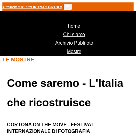
ARCHIVIO STORICO INTESA SANPAOLO
(current)
home
Chi siamo
Archivio Publifoto
Mostre
LE MOSTRE
Come saremo - L'Italia
che ricostruisce
CORTONA ON THE MOVE - FESTIVAL
INTERNAZIONALE DI FOTOGRAFIA