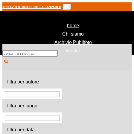
ARCHIVIO STORICO INTESA SANPAOLO
(current)
home
Chi siamo
Archivio Publifoto
Mostre
filtra per autore
filtra per luogo
filtra per data