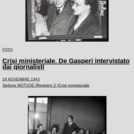
FOTO
Crisi ministeriale. De Gasperi intervistato
dai giornalisti
28 NOVEMBRE 1945
Settore NOTIZIE /Registro 2 /Crisi ministeriale