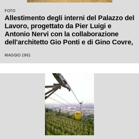
FOTO
Allestimento degli interni del Palazzo del
Lavoro, progettato da Pier Luigi e
Antonio Nervi con la collaborazione
dell'architetto Gio Ponti e di Gino Covre,
per l'Esposizione Internazionale del
MAGGIO 1961
Lavoro