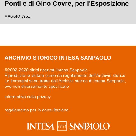
Ponti e di Gino Covre, per l'Esposizione
Internazionale del Lavoro
MAGGIO 1961
ARCHIVIO STORICO INTESA SANPAOLO
©2002-2020 diritti riservati Intesa Sanpaolo.
Riproduzione vietata come da regolamento dell'Archivio storico.
Le immagini sono tratte dall'Archivio storico di Intesa Sanpaolo,
ove non diversamente specificato
informativa sulla privacy
regolamento per la consultazione