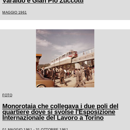
Varaldo e Gian Pio Zuccotti
MAGGIO 1961
FOTO
Monorotaia che collegava i due poli del
quartiere dove si svolse l'Esposizione
Internazionale del Lavoro a Torino
01 MAGGIO 1961 - 31 OTTOBRE 1961