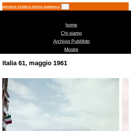
ARCHIVIO STORICO INTESA SANPAOLO
(current)
home
Chi siamo
Archivio Publifoto
Mostre
Italia 61, maggio 1961