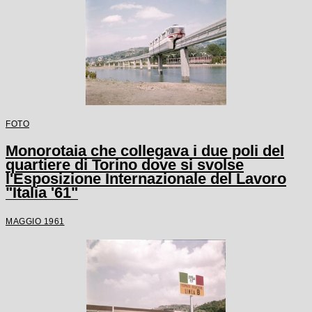
FOTO
Monorotaia che collegava i due poli del
quartiere di Torino dove si svolse
l'Esposizione Internazionale del Lavoro
"Italia '61"
MAGGIO 1961