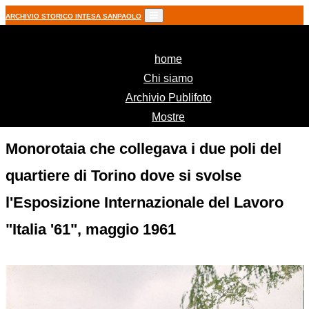
ARCHIVIO STORICO INTESA SANPAOLO
(current)
home
Chi siamo
Archivio Publifoto
Mostre
Monorotaia che collegava i due poli del
quartiere di Torino dove si svolse
l'Esposizione Internazionale del Lavoro
"Italia '61", maggio 1961