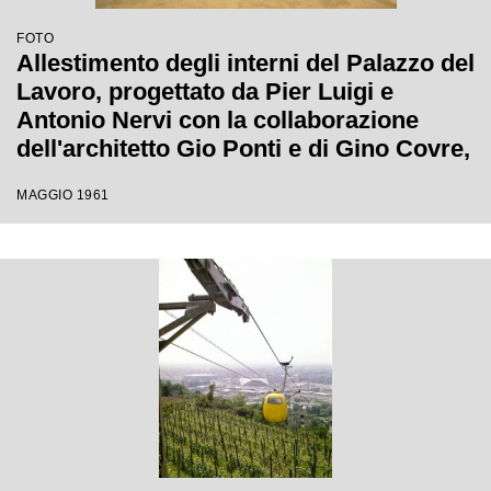
FOTO
Allestimento degli interni del Palazzo del
Lavoro, progettato da Pier Luigi e
Antonio Nervi con la collaborazione
dell'architetto Gio Ponti e di Gino Covre,
per l'Esposizione Internazionale del
MAGGIO 1961
Lavoro