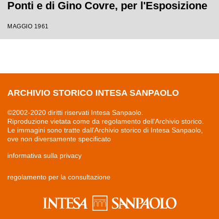
Ponti e di Gino Covre, per l'Esposizione
Internazionale del Lavoro
MAGGIO 1961
ARCHIVIO STORICO INTESA SANPAOLO
©2002-2020 diritti riservati Intesa Sanpaolo.
Riproduzione vietata come da regolamento dell'Archivio storico.
Le immagini sono tratte dall'Archivio storico di Intesa Sanpaolo,
ove non diversamente specificato
informativa sulla privacy
regolamento per la consultazione