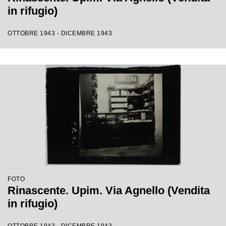
in rifugio)
OTTOBRE 1943 - DICEMBRE 1943
FOTO
Rinascente. Upim. Via Agnello (Vendita
in rifugio)