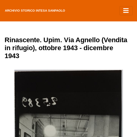
ARCHIVIO STORICO INTESA SANPAOLO
Rinascente. Upim. Via Agnello (Vendita
in rifugio), ottobre 1943 - dicembre
1943