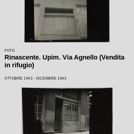
FOTO
Rinascente. Upim. Via Agnello (Vendita
in rifugio)
OTTOBRE 1943 - DICEMBRE 1943