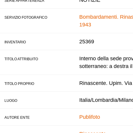
NOTIZIE
SERIE APPARTENENZA
Bombardamenti. Rinasce
SERVIZIO FOTOGRAFICO
1943
25369
INVENTARIO
Interno della sede prov
TITOLO ATTRIBUITO
sotterraneo: a destra i
Rinascente. Upim. Via A
TITOLO PROPRIO
Italia/Lombardia/Milan
LUOGO
Publifoto
AUTORE ENTE