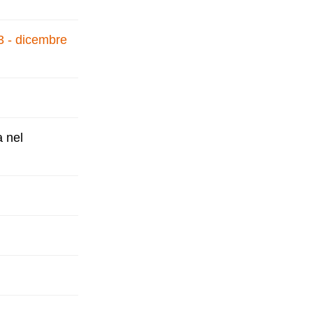
3 - dicembre
a nel