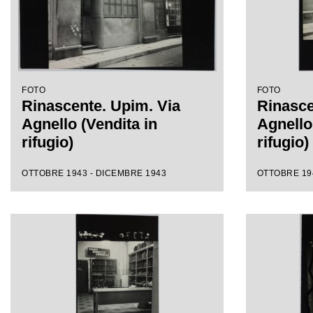
FOTO
FOTO
Rinascente. Upim. Via
Rinasce
Agnello (Vendita in
Agnello
rifugio)
rifugio)
OTTOBRE 1943 - DICEMBRE 1943
OTTOBRE 19