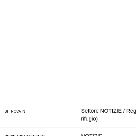
Settore NOTIZIE / Reg
SI TROVA IN
rifugio)