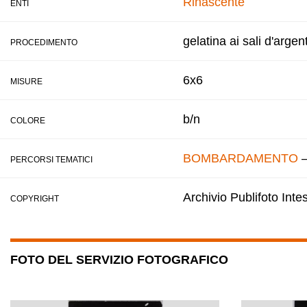
Rinascente
ENTI
gelatina ai sali d'argen
PROCEDIMENTO
6x6
MISURE
b/n
COLORE
BOMBARDAMENTO
PERCORSI TEMATICI
Archivio Publifoto Int
COPYRIGHT
FOTO DEL SERVIZIO FOTOGRAFICO