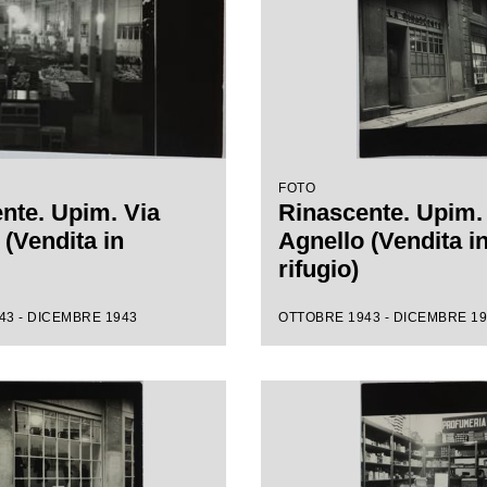
FOTO
nte. Upim. Via
Rinascente. Upim.
 (Vendita in
Agnello (Vendita i
rifugio)
43 - DICEMBRE 1943
OTTOBRE 1943 - DICEMBRE 1