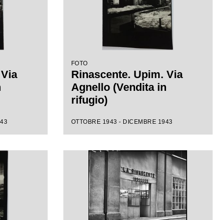
FOTO
 Via
Rinascente. Upim. Via
n
Agnello (Vendita in
rifugio)
943
OTTOBRE 1943 - DICEMBRE 1943