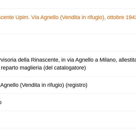
nte Upim. Via Agnello (Vendita in rifugio), ottobre 194
visoria della Rinascente, in via Agnello a Milano, allestit
l reparto maglieria (del catalogatore)
gnello (Vendita in rifugio) (registro)
o