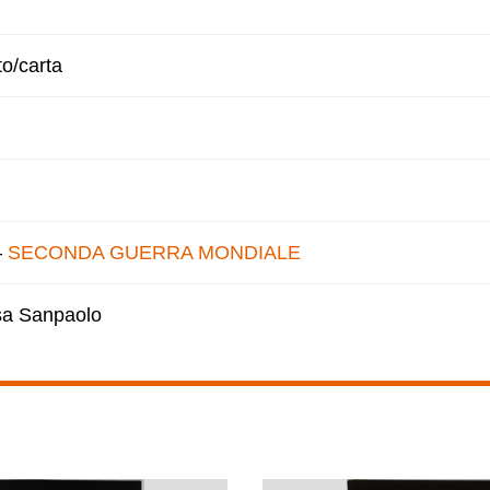
to/carta
–
SECONDA GUERRA MONDIALE
esa Sanpaolo