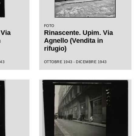
FOTO
 Via
Rinascente. Upim. Via
n
Agnello (Vendita in
rifugio)
943
OTTOBRE 1943 - DICEMBRE 1943