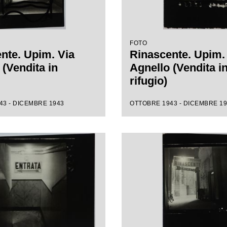
FOTO
nte. Upim. Via
Rinascente. Upim.
 (Vendita in
Agnello (Vendita i
rifugio)
43 - DICEMBRE 1943
OTTOBRE 1943 - DICEMBRE 1