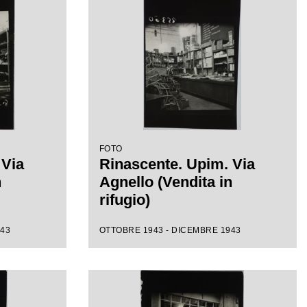
FOTO
 Via
Rinascente. Upim. Via
n
Agnello (Vendita in
rifugio)
943
OTTOBRE 1943 - DICEMBRE 1943