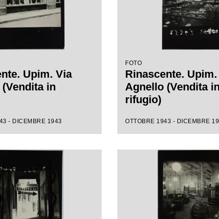
FOTO
nte. Upim. Via
Rinascente. Upim.
 (Vendita in
Agnello (Vendita i
rifugio)
43 - DICEMBRE 1943
OTTOBRE 1943 - DICEMBRE 1