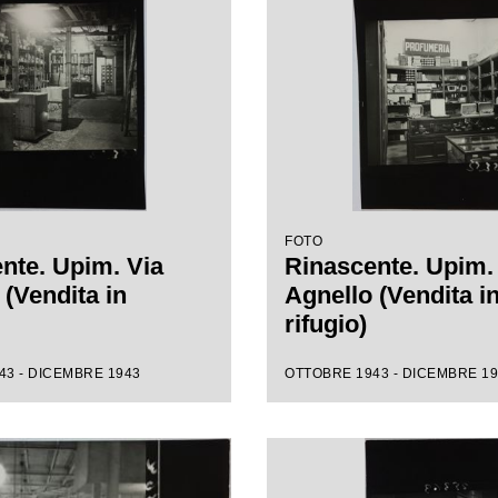
FOTO
nte. Upim. Via
Rinascente. Upim.
 (Vendita in
Agnello (Vendita i
rifugio)
43 - DICEMBRE 1943
OTTOBRE 1943 - DICEMBRE 1