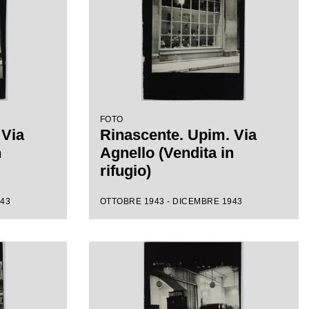
FOTO
 Via
Rinascente. Upim. Via
n
Agnello (Vendita in
rifugio)
943
OTTOBRE 1943 - DICEMBRE 1943