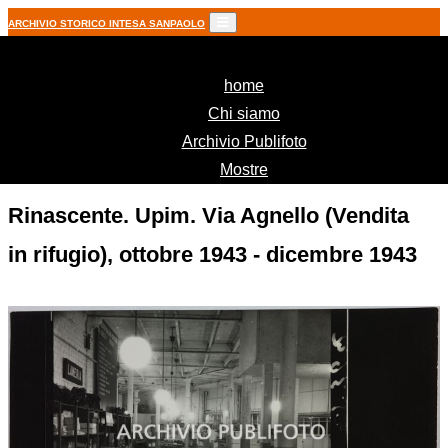
ARCHIVIO STORICO INTESA SANPAOLO
(current)
home
Chi siamo
Archivio Publifoto
Mostre
Rinascente. Upim. Via Agnello (Vendita
in rifugio), ottobre 1943 - dicembre 1943