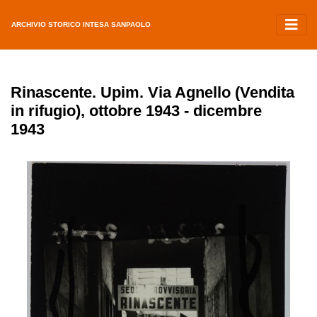
ARCHIVIO STORICO INTESA SANPAOLO
Rinascente. Upim. Via Agnello (Vendita
in rifugio), ottobre 1943 - dicembre
1943