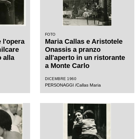
FOTO
 l'opera
Maria Callas e Aristotele
ilcare
Onassis a pranzo
 alla
all'aperto in un ristorante
a Monte Carlo
DICEMBRE 1960
PERSONAGGI /Callas Maria