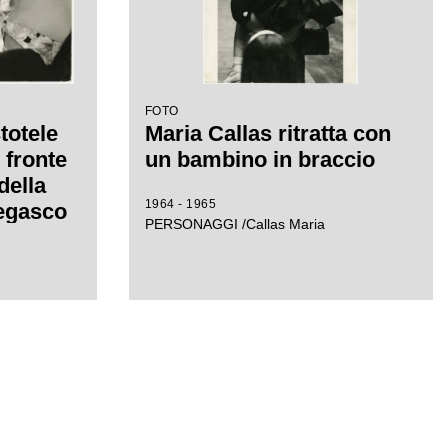
FOTO
totele
Maria Callas ritratta con
 fronte
un bambino in braccio
della
1964 - 1965
egasco
PERSONAGGI /Callas Maria
 di