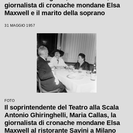
giornalista di cronache mondane Elsa
Maxwell e il marito della soprano
Giovanni Battista Meneghini al
31 MAGGIO 1957
ristorante Savini a Milano
FOTO
Il soprintendente del Teatro alla Scala
Antonio Ghiringhelli, Maria Callas, la
giornalista di cronache mondane Elsa
Maxwell al ristorante Savini a Milano