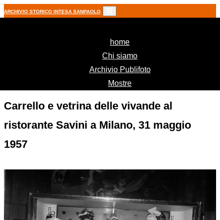
ARCHIVIO STORICO INTESA SANPAOLO
(current)
home
Chi siamo
Archivio Publifoto
Mostre
Carrello e vetrina delle vivande al
ristorante Savini a Milano, 31 maggio
1957