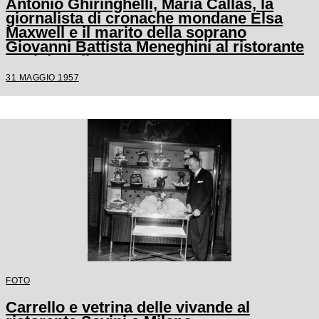
Antonio Ghiringhelli, Maria Callas, la
giornalista di cronache mondane Elsa
Maxwell e il marito della soprano
Giovanni Battista Meneghini al ristorante
Savini a Milano
31 MAGGIO 1957
FOTO
Carrello e vetrina delle vivande al