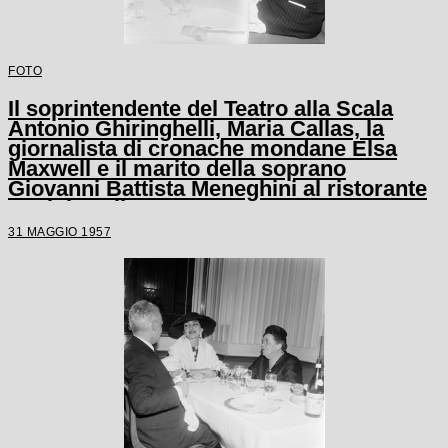
FOTO
Il soprintendente del Teatro alla Scala
Antonio Ghiringhelli, Maria Callas, la
giornalista di cronache mondane Elsa
Maxwell e il marito della soprano
Giovanni Battista Meneghini al ristorante
Savini a Milano
31 MAGGIO 1957