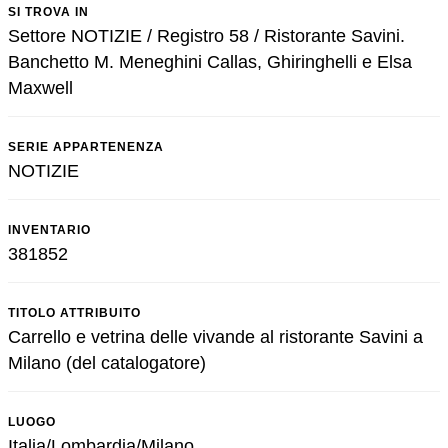
SI TROVA IN
Settore NOTIZIE / Registro 58 / Ristorante Savini.
Banchetto M. Meneghini Callas, Ghiringhelli e Elsa
Maxwell
SERIE APPARTENENZA
NOTIZIE
INVENTARIO
381852
TITOLO ATTRIBUITO
Carrello e vetrina delle vivande al ristorante Savini a
Milano (del catalogatore)
LUOGO
Italia/Lombardia/Milano