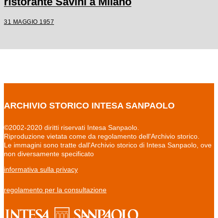
ristorante Savini a Milano
31 MAGGIO 1957
ARCHIVIO STORICO INTESA SANPAOLO
©2002-2020 diritti riservati Intesa Sanpaolo.
Riproduzione vietata come da regolamento dell'Archivio storico.
Le immagini sono tratte dall'Archivio storico di Intesa Sanpaolo, ove
non diversamente specificato
informativa sulla privacy
regolamento per la consultazione