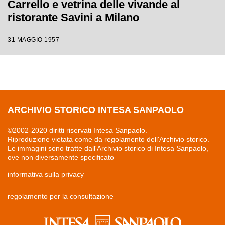
Carrello e vetrina delle vivande al
ristorante Savini a Milano
31 MAGGIO 1957
ARCHIVIO STORICO INTESA SANPAOLO
©2002-2020 diritti riservati Intesa Sanpaolo.
Riproduzione vietata come da regolamento dell'Archivio storico.
Le immagini sono tratte dall'Archivio storico di Intesa Sanpaolo,
ove non diversamente specificato
informativa sulla privacy
regolamento per la consultazione