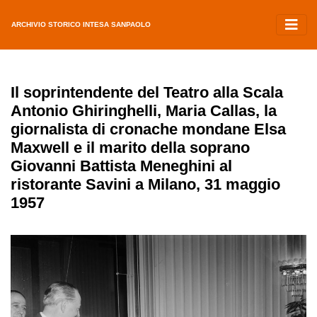
ARCHIVIO STORICO INTESA SANPAOLO
Il soprintendente del Teatro alla Scala
Antonio Ghiringhelli, Maria Callas, la
giornalista di cronache mondane Elsa
Maxwell e il marito della soprano
Giovanni Battista Meneghini al
ristorante Savini a Milano, 31 maggio
1957