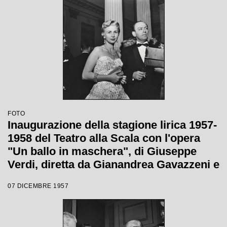
Margherita Wallmann
FOTO
Inaugurazione della stagione lirica 1957-
1958 del Teatro alla Scala con l'opera
"Un ballo in maschera", di Giuseppe
Verdi, diretta da Gianandrea Gavazzeni e
la regia di Margherita Wallmann
07 DICEMBRE 1957