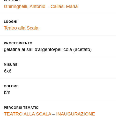
PERSONE
Ghiringhelli, Antonio
–
Callas, Maria
LUOGHI
Teatro alla Scala
PROCEDIMENTO
gelatina ai sali d'argento/pellicola (acetato)
MISURE
6x6
COLORE
b/n
PERCORSI TEMATICI
TEATRO ALLA SCALA
–
INAUGURAZIONE