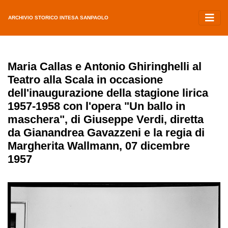
ARCHIVIO STORICO INTESA SANPAOLO
Maria Callas e Antonio Ghiringhelli al
Teatro alla Scala in occasione
dell'inaugurazione della stagione lirica
1957-1958 con l'opera "Un ballo in
maschera", di Giuseppe Verdi, diretta
da Gianandrea Gavazzeni e la regia di
Margherita Wallmann, 07 dicembre
1957