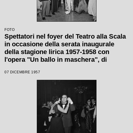
FOTO
Spettatori nel foyer del Teatro alla Scala
in occasione della serata inaugurale
della stagione lirica 1957-1958 con
l'opera "Un ballo in maschera", di
Giuseppe Verdi, diretta da Gianandrea
07 DICEMBRE 1957
Gavazzeni con la regia di Margherita
Wallmann