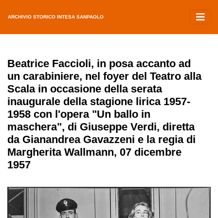
ARCHIVIO STORICO INTESA SANPAOLO
Beatrice Faccioli, in posa accanto ad
un carabiniere, nel foyer del Teatro alla
Scala in occasione della serata
inaugurale della stagione lirica 1957-
1958 con l'opera "Un ballo in
maschera", di Giuseppe Verdi, diretta
da Gianandrea Gavazzeni e la regia di
Margherita Wallmann, 07 dicembre
1957