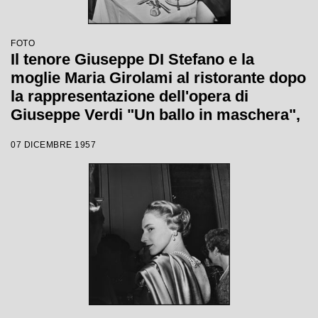
FOTO
Il tenore Giuseppe DI Stefano e la
moglie Maria Girolami al ristorante dopo
la rappresentazione dell'opera di
Giuseppe Verdi "Un ballo in maschera",
diretta da Gianandrea Gavazzeni e con
07 DICEMBRE 1957
la regia di Margherita Wallmann con la
quale è stata inaugurata la stagione
lirica 1957-1958 del Teatro alla Scala