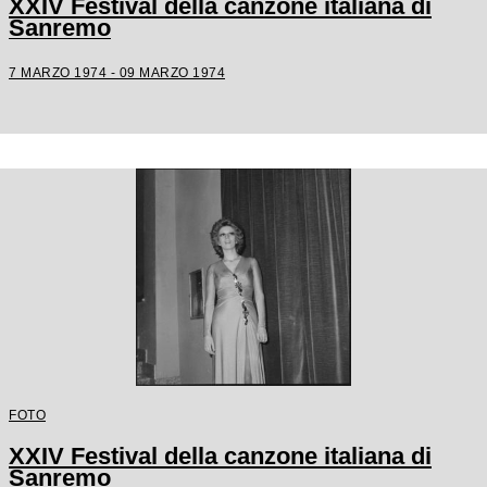
XXIV Festival della canzone italiana di
Sanremo
7 MARZO 1974 - 09 MARZO 1974
FOTO
XXIV Festival della canzone italiana di
Sanremo