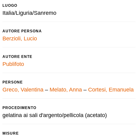
LUOGO
Italia/Liguria/Sanremo
AUTORE PERSONA
Berzioli, Lucio
AUTORE ENTE
Publifoto
PERSONE
Greco, Valentina
–
Melato, Anna
–
Cortesi, Emanuela
PROCEDIMENTO
gelatina ai sali d'argento/pellicola (acetato)
MISURE