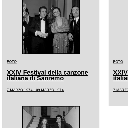
FOTO
FOTO
XXIV Festival della canzone
XXIV
italiana di Sanremo
ital
7 MARZO 1974 - 09 MARZO 1974
7 MARZO