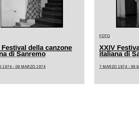
FOTO
 Festival della canzone
XXIV Festiva
iana di Sanremo
italiana di 
 1974 - 09 MARZO 1974
7 MARZO 1974 - 09 