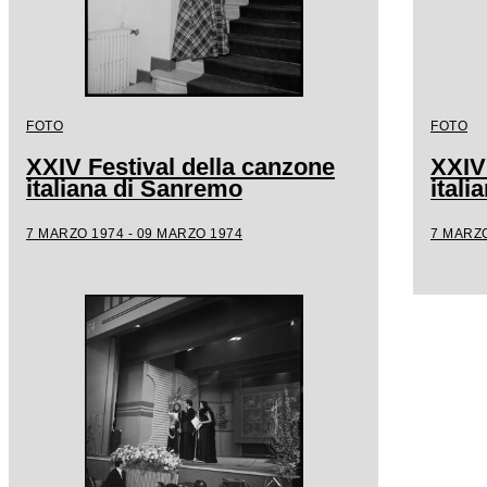
FOTO
FOTO
XXIV Festival della canzone
XXIV
italiana di Sanremo
ital
7 MARZO 1974 - 09 MARZO 1974
7 MARZO