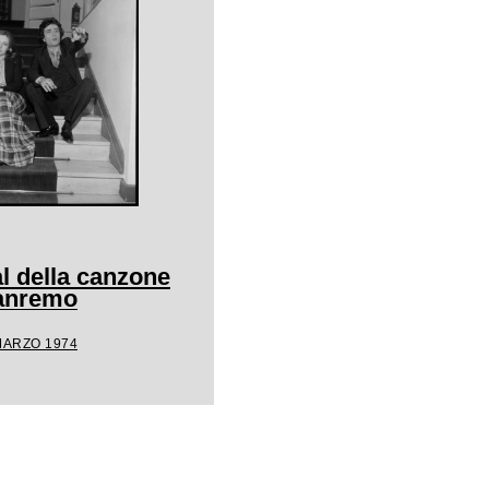
l della canzone
Sanremo
MARZO 1974