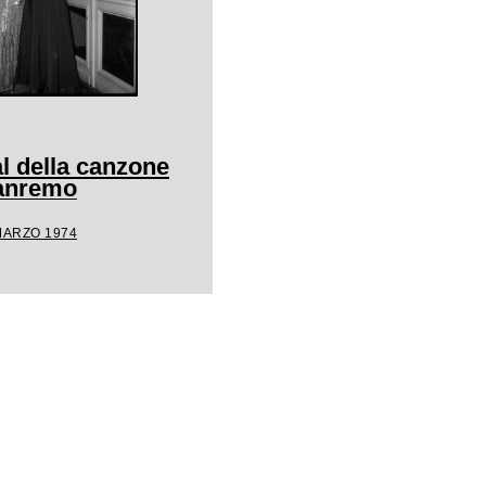
l della canzone
Sanremo
MARZO 1974