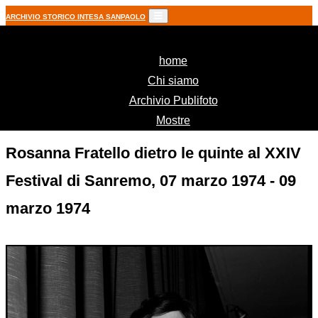
ARCHIVIO STORICO INTESA SANPAOLO
(current)
home
Chi siamo
Archivio Publifoto
Mostre
Rosanna Fratello dietro le quinte al XXIV
Festival di Sanremo, 07 marzo 1974 - 09
marzo 1974