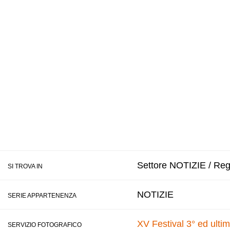
Settore NOTIZIE / Regi
SI TROVA IN
NOTIZIE
SERIE APPARTENENZA
XV Festival 3° ed ulti
SERVIZIO FOTOGRAFICO