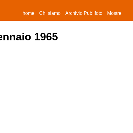
(current)
home
Chi siamo
Archivio Publifoto
Mostre
gennaio 1965