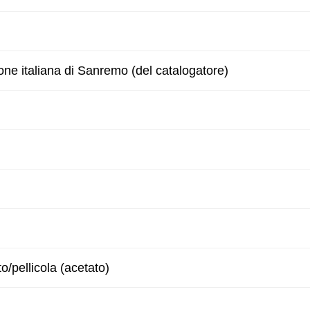
one italiana di Sanremo (del catalogatore)
to/pellicola (acetato)