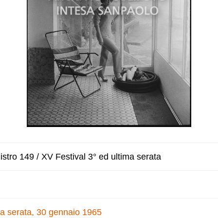
stro 149 / XV Festival 3° ed ultima serata
ma serata, 30 gennaio 1965