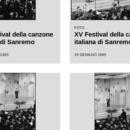
FOTO
ival della canzone
XV Festival della 
a di Sanremo
italiana di Sanrem
 1965
30 GENNAIO 1965