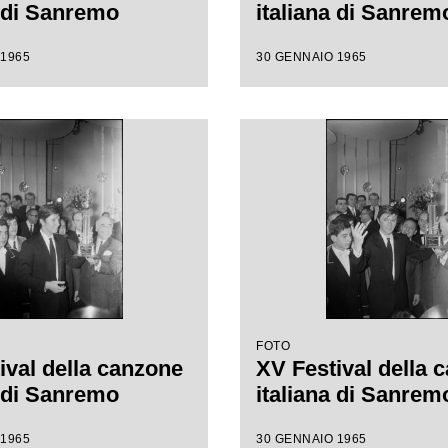
a di Sanremo
italiana di Sanrem
 1965
30 GENNAIO 1965
FOTO
ival della canzone
XV Festival della 
a di Sanremo
italiana di Sanrem
 1965
30 GENNAIO 1965