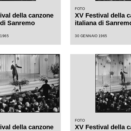
FOTO
ival della canzone
XV Festival della 
a di Sanremo
italiana di Sanrem
 1965
30 GENNAIO 1965
FOTO
ival della canzone
XV Festival della 