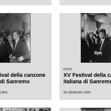
FOTO
ival della canzone
XV Festival della 
a di Sanremo
italiana di Sanrem
 1965
30 GENNAIO 1965