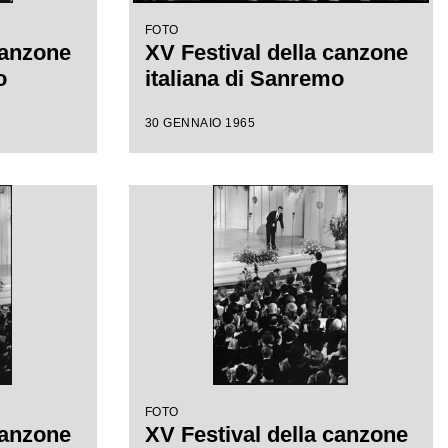
FOTO
canzone
XV Festival della canzone
o
italiana di Sanremo
30 GENNAIO 1965
FOTO
canzone
XV Festival della canzone