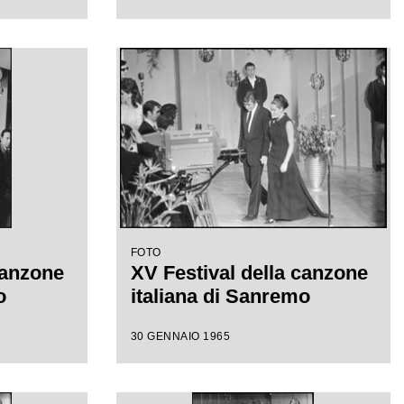
FOTO
canzone
XV Festival della canzone
o
italiana di Sanremo
30 GENNAIO 1965