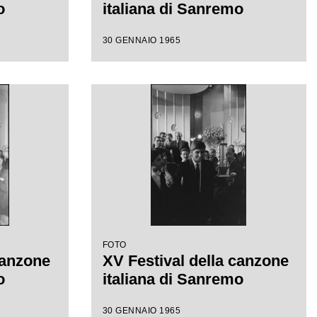
o
italiana di Sanremo
30 GENNAIO 1965
FOTO
canzone
XV Festival della canzone
o
italiana di Sanremo
30 GENNAIO 1965