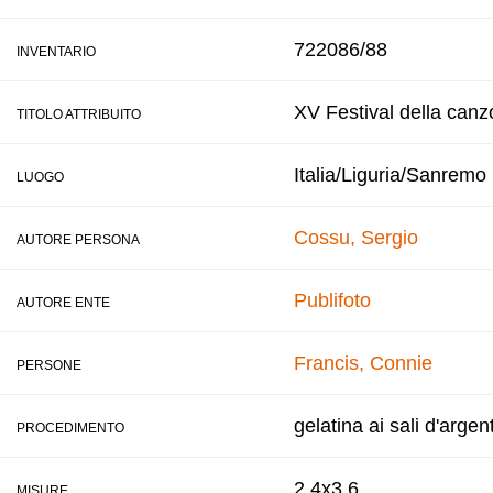
722086/88
INVENTARIO
XV Festival della canz
TITOLO ATTRIBUITO
Italia/Liguria/Sanremo
LUOGO
Cossu, Sergio
AUTORE PERSONA
Publifoto
AUTORE ENTE
Francis, Connie
PERSONE
gelatina ai sali d'argen
PROCEDIMENTO
2,4x3,6
MISURE