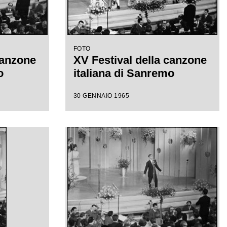
FOTO
canzone
XV Festival della canzone
o
italiana di Sanremo
30 GENNAIO 1965