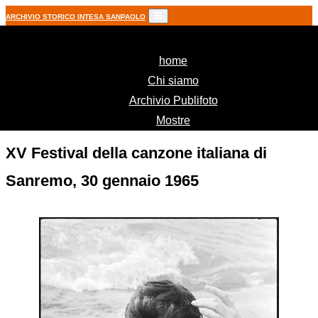
ARCHIVIO STORICO INTESA SANPAOLO
(current)
home
Chi siamo
Archivio Publifoto
Mostre
XV Festival della canzone italiana di
Sanremo, 30 gennaio 1965