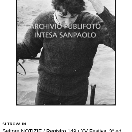
SI TROVA IN
Settore NOTIZIE / Registro 149 / XV Festival 3° ed