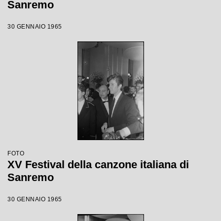
Sanremo
30 GENNAIO 1965
FOTO
XV Festival della canzone italiana di
Sanremo
30 GENNAIO 1965