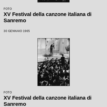
FOTO
XV Festival della canzone italiana di
Sanremo
30 GENNAIO 1965
FOTO
XV Festival della canzone italiana di
Sanremo