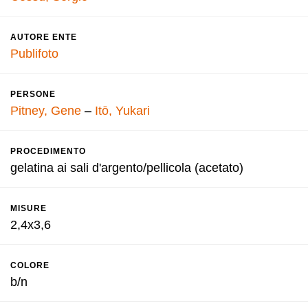
AUTORE ENTE
Publifoto
PERSONE
Pitney, Gene
–
Itō, Yukari
PROCEDIMENTO
gelatina ai sali d'argento/pellicola (acetato)
MISURE
2,4x3,6
COLORE
b/n