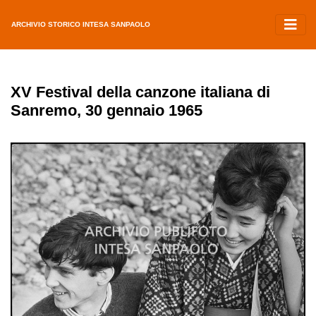
ARCHIVIO STORICO INTESA SANPAOLO
XV Festival della canzone italiana di
Sanremo, 30 gennaio 1965