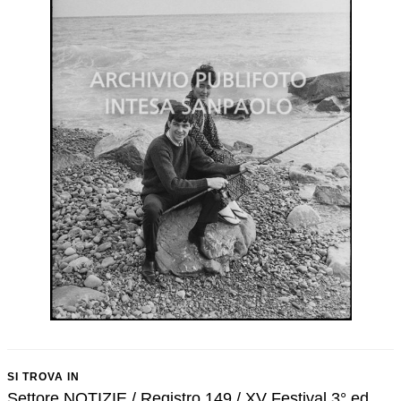
SI TROVA IN
Settore NOTIZIE / Registro 149 / XV Festival 3° ed