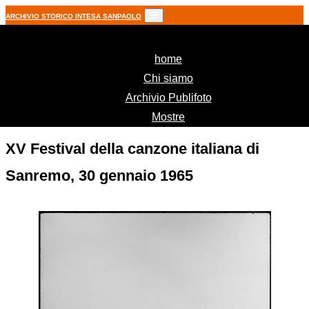
ARCHIVIO STORICO INTESA SANPAOLO
(current)
home
Chi siamo
Archivio Publifoto
Mostre
XV Festival della canzone italiana di
Sanremo, 30 gennaio 1965