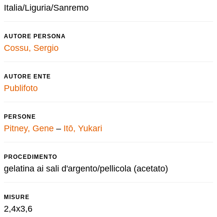
Italia/Liguria/Sanremo
AUTORE PERSONA
Cossu, Sergio
AUTORE ENTE
Publifoto
PERSONE
Pitney, Gene
–
Itō, Yukari
PROCEDIMENTO
gelatina ai sali d'argento/pellicola (acetato)
MISURE
2,4x3,6