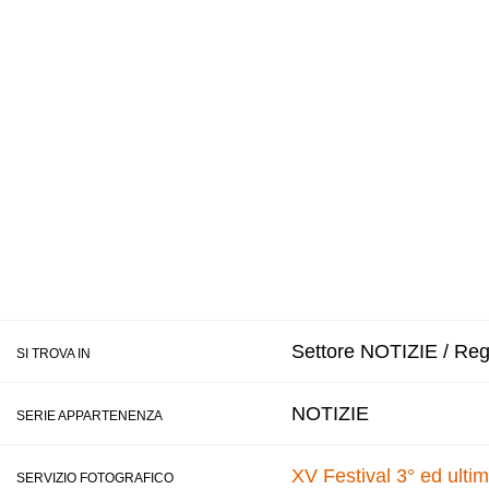
Settore NOTIZIE / Regi
SI TROVA IN
NOTIZIE
SERIE APPARTENENZA
XV Festival 3° ed ulti
SERVIZIO FOTOGRAFICO