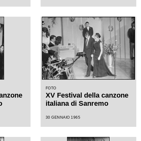
FOTO
canzone
XV Festival della canzone
o
italiana di Sanremo
30 GENNAIO 1965