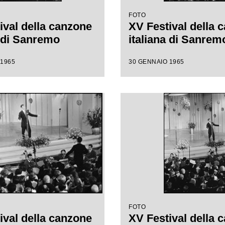
FOTO
ival della canzone
XV Festival della 
a di Sanremo
italiana di Sanrem
 1965
30 GENNAIO 1965
FOTO
ival della canzone
XV Festival della 