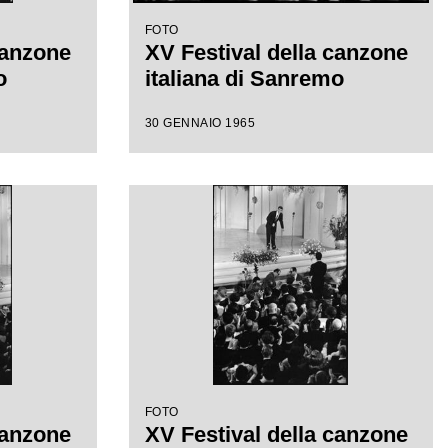
FOTO
canzone
XV Festival della canzone
o
italiana di Sanremo
30 GENNAIO 1965
FOTO
canzone
XV Festival della canzone