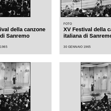
FOTO
ival della canzone
XV Festival della 
a di Sanremo
italiana di Sanrem
 1965
30 GENNAIO 1965