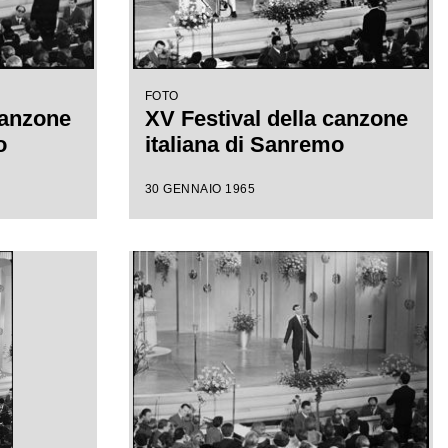
FOTO
canzone
XV Festival della canzone
o
italiana di Sanremo
30 GENNAIO 1965