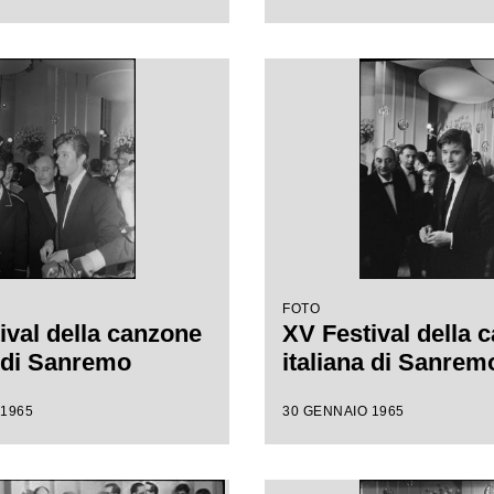
FOTO
ival della canzone
XV Festival della 
a di Sanremo
italiana di Sanrem
 1965
30 GENNAIO 1965