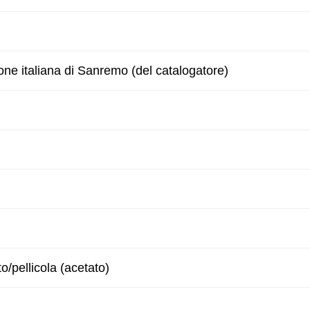
one italiana di Sanremo (del catalogatore)
to/pellicola (acetato)