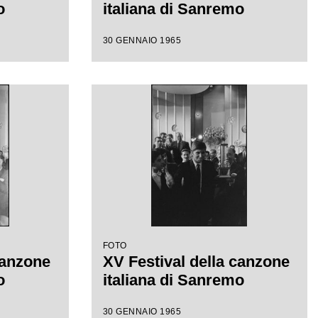
o
italiana di Sanremo
30 GENNAIO 1965
FOTO
canzone
XV Festival della canzone
o
italiana di Sanremo
30 GENNAIO 1965