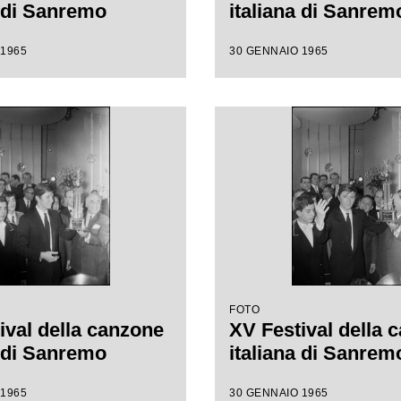
a di Sanremo
italiana di Sanrem
 1965
30 GENNAIO 1965
FOTO
ival della canzone
XV Festival della 
a di Sanremo
italiana di Sanrem
 1965
30 GENNAIO 1965