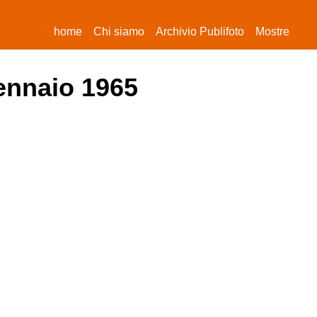
(current)
home
Chi siamo
Archivio Publifoto
Mostre
gennaio 1965