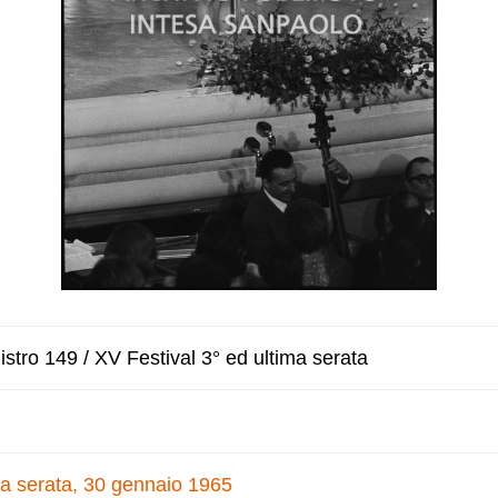
stro 149 / XV Festival 3° ed ultima serata
ma serata, 30 gennaio 1965