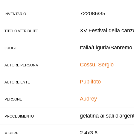
722086/35
INVENTARIO
XV Festival della canz
TITOLO ATTRIBUITO
Italia/Liguria/Sanremo
LUOGO
Cossu, Sergio
AUTORE PERSONA
Publifoto
AUTORE ENTE
Audrey
PERSONE
gelatina ai sali d'argen
PROCEDIMENTO
2,4x3,6
MISURE