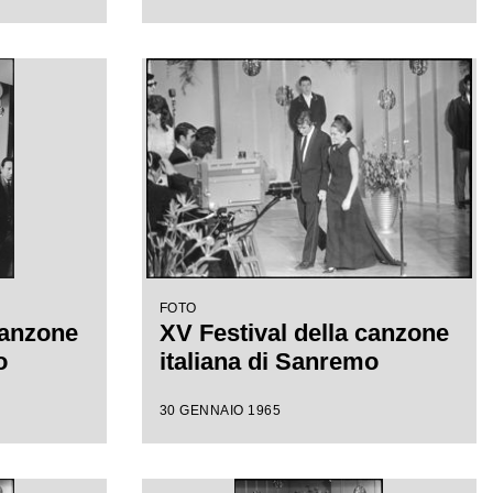
FOTO
canzone
XV Festival della canzone
o
italiana di Sanremo
30 GENNAIO 1965