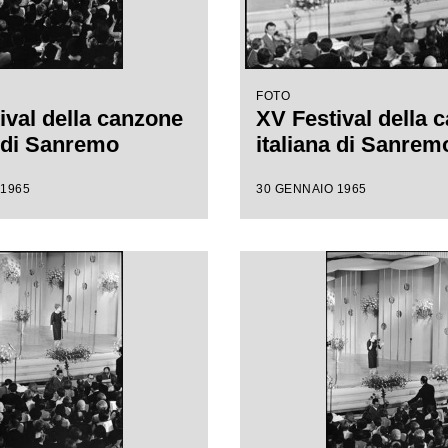
FOTO
ival della canzone
XV Festival della 
a di Sanremo
italiana di Sanrem
 1965
30 GENNAIO 1965