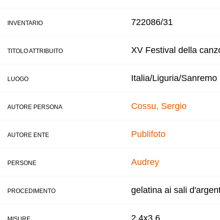
722086/31
INVENTARIO
XV Festival della canz
TITOLO ATTRIBUITO
Italia/Liguria/Sanremo
LUOGO
Cossu, Sergio
AUTORE PERSONA
Publifoto
AUTORE ENTE
Audrey
PERSONE
gelatina ai sali d'argen
PROCEDIMENTO
2,4x3,6
MISURE