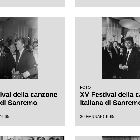
FOTO
ival della canzone
XV Festival della 
a di Sanremo
italiana di Sanrem
 1965
30 GENNAIO 1965