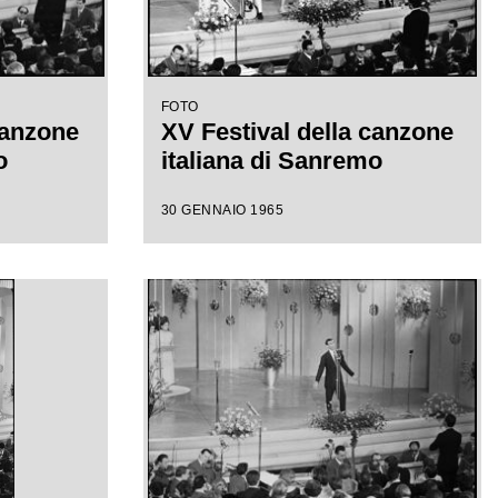
FOTO
canzone
XV Festival della canzone
o
italiana di Sanremo
30 GENNAIO 1965