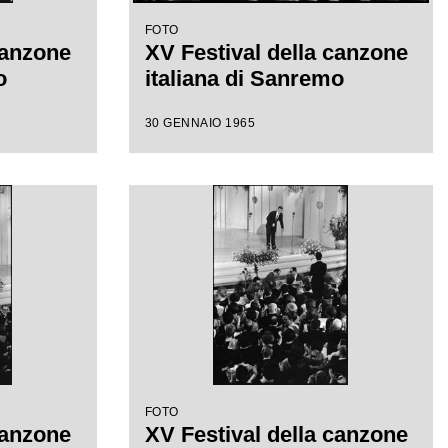
FOTO
canzone
XV Festival della canzone
o
italiana di Sanremo
30 GENNAIO 1965
FOTO
canzone
XV Festival della canzone