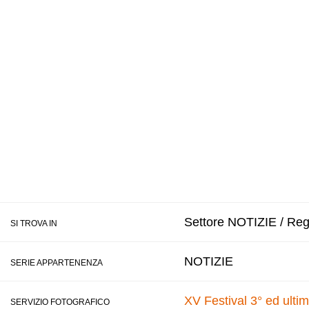
Settore NOTIZIE / Regi
SI TROVA IN
NOTIZIE
SERIE APPARTENENZA
XV Festival 3° ed ulti
SERVIZIO FOTOGRAFICO