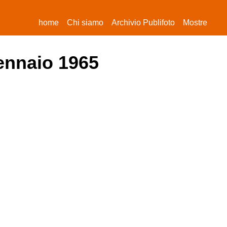
(current)
home
Chi siamo
Archivio Publifoto
Mostre
gennaio 1965