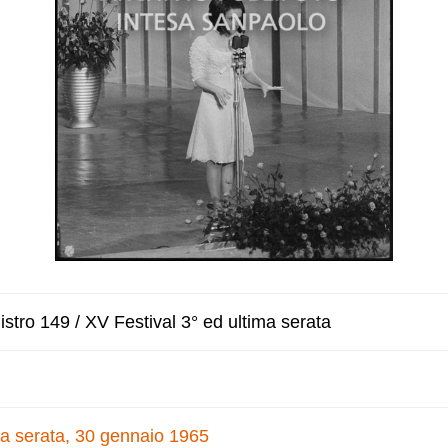
stro 149 / XV Festival 3° ed ultima serata
ma serata, 30 gennaio 1965