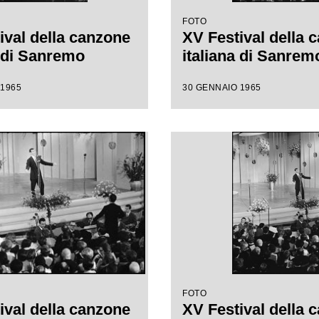
FOTO
ival della canzone
XV Festival della 
a di Sanremo
italiana di Sanrem
 1965
30 GENNAIO 1965
FOTO
ival della canzone
XV Festival della 