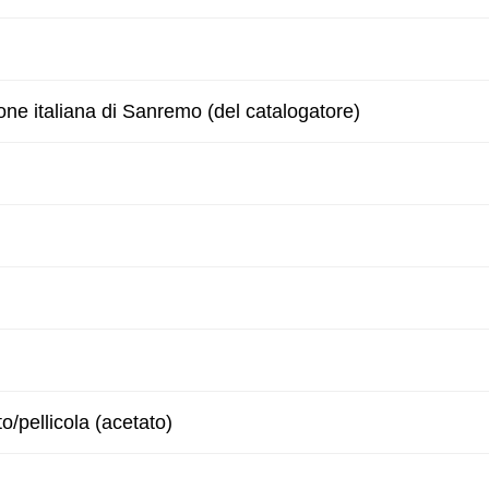
one italiana di Sanremo (del catalogatore)
to/pellicola (acetato)