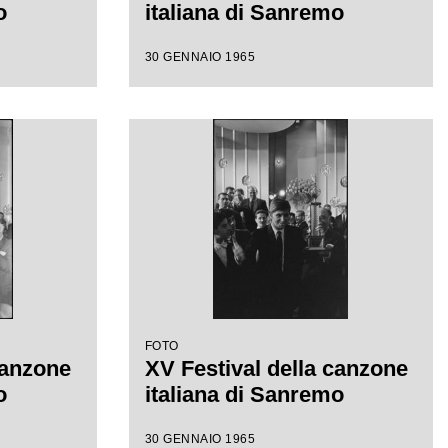
o
italiana di Sanremo
30 GENNAIO 1965
FOTO
canzone
XV Festival della canzone
o
italiana di Sanremo
30 GENNAIO 1965