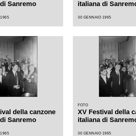
a di Sanremo
italiana di Sanrem
 1965
30 GENNAIO 1965
FOTO
ival della canzone
XV Festival della 
a di Sanremo
italiana di Sanrem
 1965
30 GENNAIO 1965