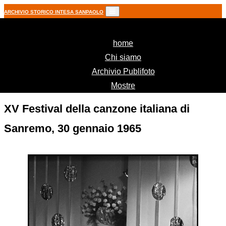
ARCHIVIO STORICO INTESA SANPAOLO
(current)
home
Chi siamo
Archivio Publifoto
Mostre
XV Festival della canzone italiana di
Sanremo, 30 gennaio 1965