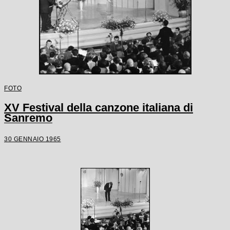
FOTO
XV Festival della canzone italiana di
Sanremo
30 GENNAIO 1965