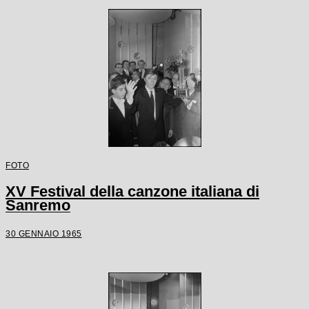
FOTO
XV Festival della canzone italiana di
Sanremo
30 GENNAIO 1965