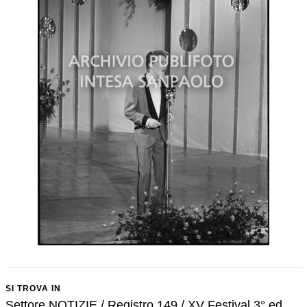
SI TROVA IN
Settore NOTIZIE / Registro 149 / XV Festival 3° ed