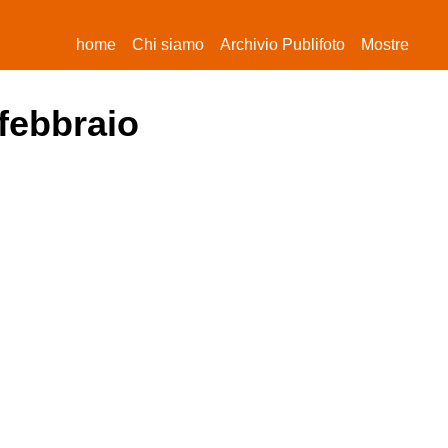
(current)
home
Chi siamo
Archivio Publifoto
Mostre
 febbraio