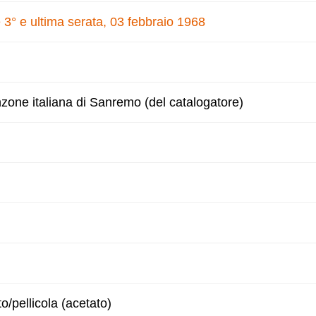
 3° e ultima serata, 03 febbraio 1968
nzone italiana di Sanremo (del catalogatore)
to/pellicola (acetato)