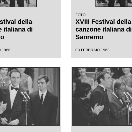
FOTO
stival della
XVIII Festival della
italiana di
canzone italiana di
mo
Sanremo
 1968
03 FEBBRAIO 1968