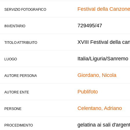
Festival della Canzone
SERVIZIO FOTOGRAFICO
729495/47
INVENTARIO
XVIII Festival della ca
TITOLO ATTRIBUITO
Italia/Liguria/Sanremo
LUOGO
Giordano, Nicola
AUTORE PERSONA
Publifoto
AUTORE ENTE
Celentano, Adriano
PERSONE
gelatina ai sali d'argen
PROCEDIMENTO