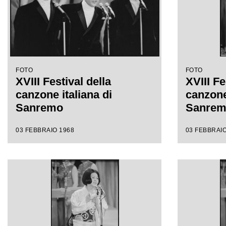
FOTO
FOTO
XVIII Festival della
XVIII Fe
canzone italiana di
canzone 
Sanremo
Sanre
03 FEBBRAIO 1968
03 FEBBRAIO