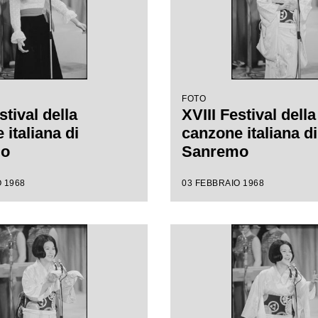
FOTO
stival della
XVIII Festival della
italiana di
canzone italiana di
mo
Sanremo
 1968
03 FEBBRAIO 1968