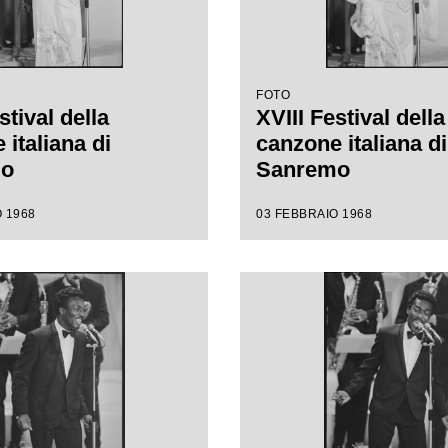
FOTO
stival della
XVIII Festival della
italiana di
canzone italiana di
mo
Sanremo
 1968
03 FEBBRAIO 1968