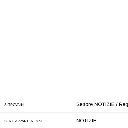
Settore NOTIZIE / Regi
SI TROVA IN
NOTIZIE
SERIE APPARTENENZA