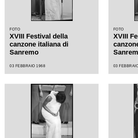
FOTO
FOTO
XVIII Festival della
XVIII Fe
canzone italiana di
canzone 
Sanremo
Sanre
03 FEBBRAIO 1968
03 FEBBRAIO