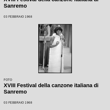
Sanremo
03 FEBBRAIO 1968
FOTO
XVIII Festival della canzone italiana di
Sanremo
03 FEBBRAIO 1968