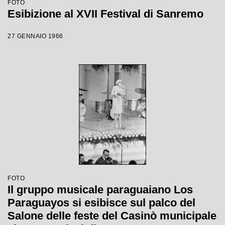
FOTO
Esibizione al XVII Festival di Sanremo
27 GENNAIO 1966
FOTO
Il gruppo musicale paraguaiano Los
Paraguayos si esibisce sul palco del
Salone delle feste del Casinò municipale