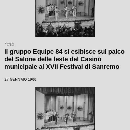
FOTO
Il gruppo Equipe 84 si esibisce sul palco
del Salone delle feste del Casinò
municipale al XVII Festival di Sanremo
27 GENNAIO 1966