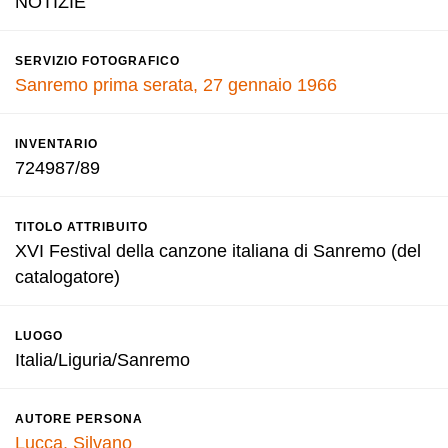
NOTIZIE
SERVIZIO FOTOGRAFICO
Sanremo prima serata, 27 gennaio 1966
INVENTARIO
724987/89
TITOLO ATTRIBUITO
XVI Festival della canzone italiana di Sanremo (del
catalogatore)
LUOGO
Italia/Liguria/Sanremo
AUTORE PERSONA
Lucca, Silvano