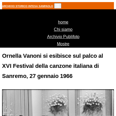
ARCHIVIO STORICO INTESA SANPAOLO
(current)
home
Chi siamo
Archivio Publifoto
Mostre
Ornella Vanoni si esibisce sul palco al
XVI Festival della canzone italiana di
Sanremo, 27 gennaio 1966