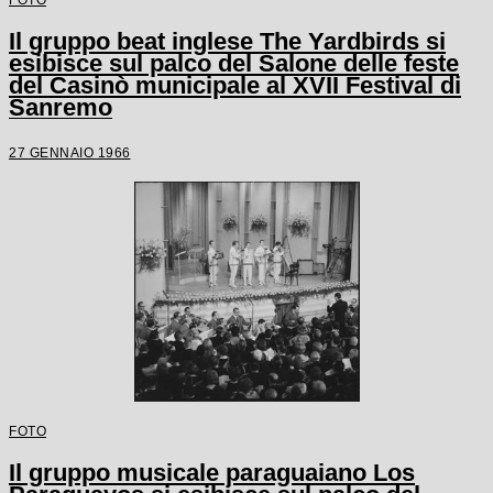
Il gruppo beat inglese The Yardbirds si
esibisce sul palco del Salone delle feste
del Casinò municipale al XVII Festival di
Sanremo
27 GENNAIO 1966
FOTO
Il gruppo musicale paraguaiano Los