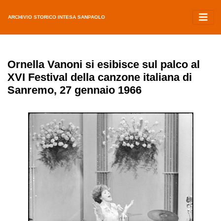
ARCHIVIO STORICO INTESA SANPAOLO
Ornella Vanoni si esibisce sul palco al
XVI Festival della canzone italiana di
Sanremo, 27 gennaio 1966