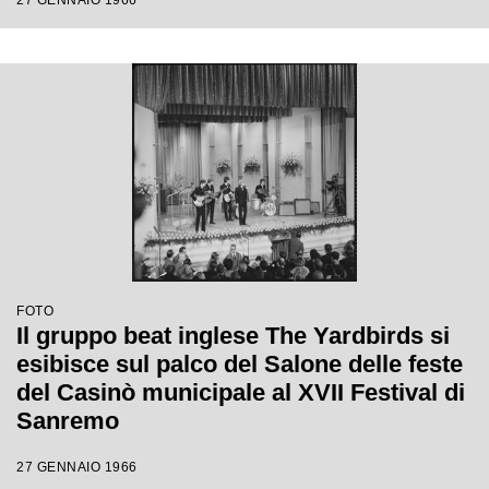
27 GENNAIO 1966
FOTO
Il gruppo beat inglese The Yardbirds si
esibisce sul palco del Salone delle feste
del Casinò municipale al XVII Festival di
Sanremo
27 GENNAIO 1966