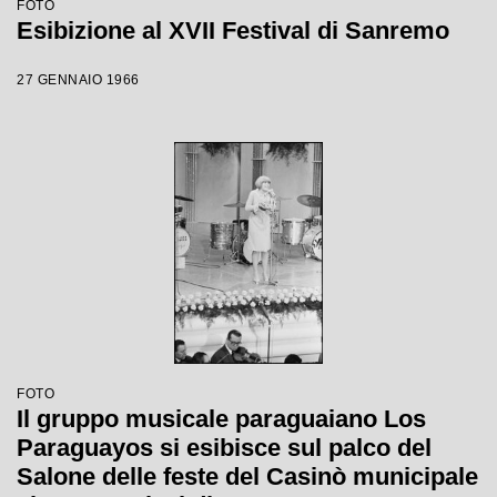
FOTO
Esibizione al XVII Festival di Sanremo
27 GENNAIO 1966
FOTO
Il gruppo musicale paraguaiano Los
Paraguayos si esibisce sul palco del
Salone delle feste del Casinò municipale