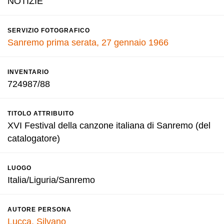
NOTIZIE
SERVIZIO FOTOGRAFICO
Sanremo prima serata, 27 gennaio 1966
INVENTARIO
724987/88
TITOLO ATTRIBUITO
XVI Festival della canzone italiana di Sanremo (del
catalogatore)
LUOGO
Italia/Liguria/Sanremo
AUTORE PERSONA
Lucca, Silvano