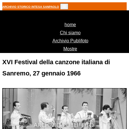
ARCHIVIO STORICO INTESA SANPAOLO
(current)
home
Chi siamo
Archivio Publifoto
Mostre
XVI Festival della canzone italiana di
Sanremo, 27 gennaio 1966