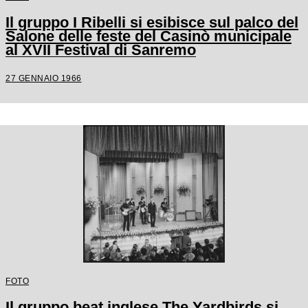
Il gruppo I Ribelli si esibisce sul palco del
Salone delle feste del Casinò municipale
al XVII Festival di Sanremo
27 GENNAIO 1966
FOTO
Il gruppo beat inglese The Yardbirds si