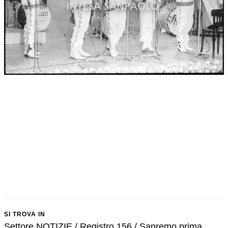
SI TROVA IN
Settore NOTIZIE / Registro 156 / Sanremo prima