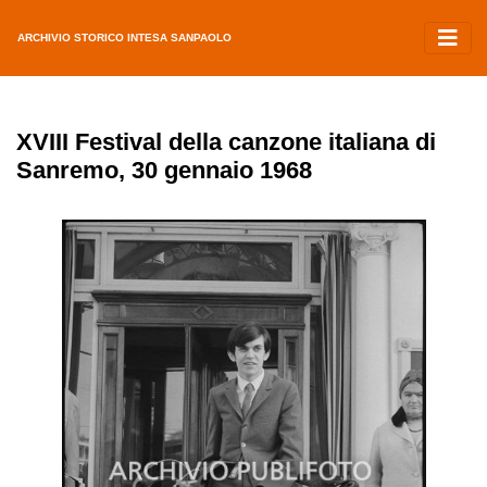
ARCHIVIO STORICO INTESA SANPAOLO
XVIII Festival della canzone italiana di
Sanremo, 30 gennaio 1968