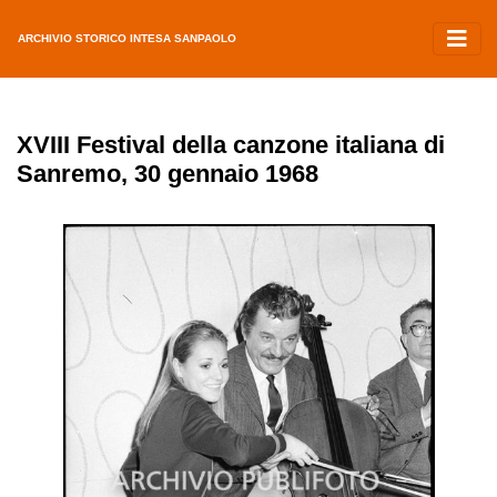
ARCHIVIO STORICO INTESA SANPAOLO
XVIII Festival della canzone italiana di
Sanremo, 30 gennaio 1968