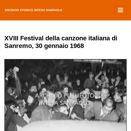
ARCHIVIO STORICO INTESA SANPAOLO
XVIII Festival della canzone italiana di
Sanremo, 30 gennaio 1968