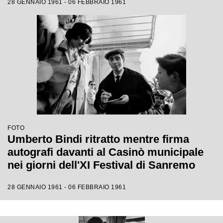
28 GENNAIO 1961 - 06 FEBBRAIO 1961
FOTO
Umberto Bindi ritratto mentre firma
autografi davanti al Casinò municipale
nei giorni dell'XI Festival di Sanremo
28 GENNAIO 1961 - 06 FEBBRAIO 1961