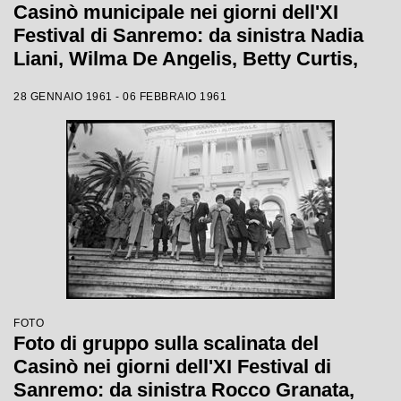
Casinò municipale nei giorni dell'XI
Festival di Sanremo: da sinistra Nadia
Liani, Wilma De Angelis, Betty Curtis,
Jolanda Rossin, Silvia Guidi e Cocky
28 GENNAIO 1961 - 06 FEBBRAIO 1961
Mazzetti
FOTO
Foto di gruppo sulla scalinata del
Casinò nei giorni dell'XI Festival di
Sanremo: da sinistra Rocco Granata,