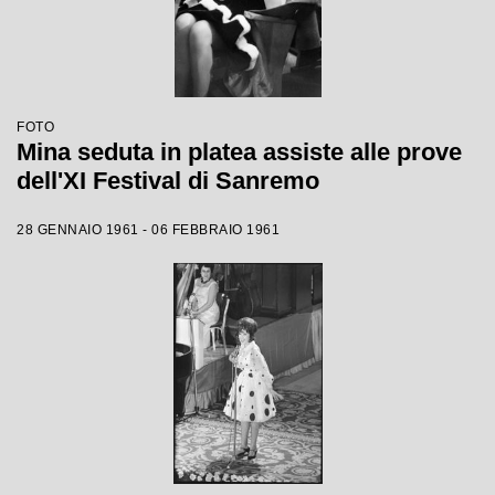
FOTO
Mina seduta in platea assiste alle prove
dell'XI Festival di Sanremo
28 GENNAIO 1961 - 06 FEBBRAIO 1961