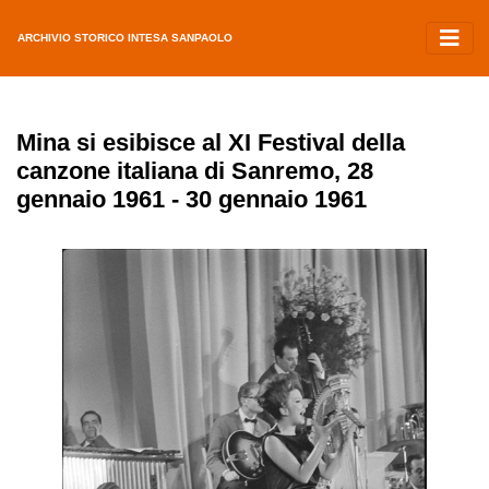
ARCHIVIO STORICO INTESA SANPAOLO
Mina si esibisce al XI Festival della
canzone italiana di Sanremo, 28
gennaio 1961 - 30 gennaio 1961