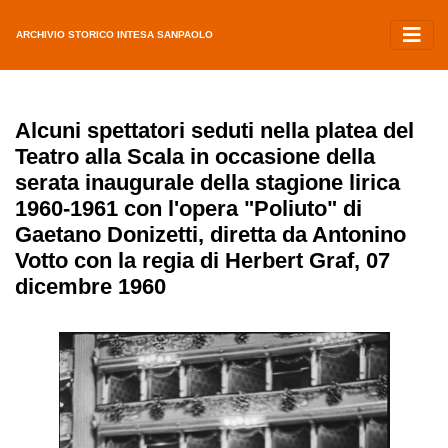
ARCHIVIO STORICO INTESA SANPAOLO
Alcuni spettatori seduti nella platea del
Teatro alla Scala in occasione della
serata inaugurale della stagione lirica
1960-1961 con l'opera "Poliuto" di
Gaetano Donizetti, diretta da Antonino
Votto con la regia di Herbert Graf, 07
dicembre 1960