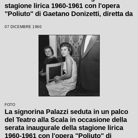
stagione lirica 1960-1961 con l'opera
"Poliuto" di Gaetano Donizetti, diretta da
Antonino Votto con la regia di Herbert
07 DICEMBRE 1960
Graf
FOTO
La signorina Palazzi seduta in un palco
del Teatro alla Scala in occasione della
serata inaugurale della stagione lirica
1960-1961 con l'opera "Poliuto" di