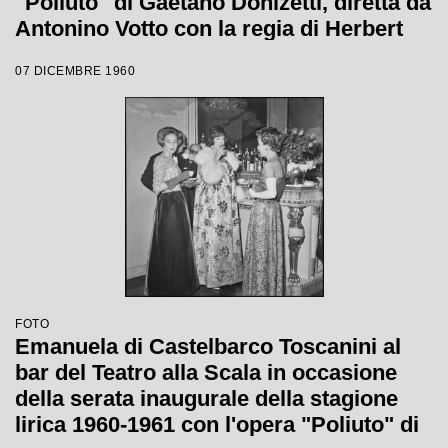
"Poliuto" di Gaetano Donizetti, diretta da
Antonino Votto con la regia di Herbert
Graf
07 DICEMBRE 1960
FOTO
Emanuela di Castelbarco Toscanini al
bar del Teatro alla Scala in occasione
della serata inaugurale della stagione
lirica 1960-1961 con l'opera "Poliuto" di