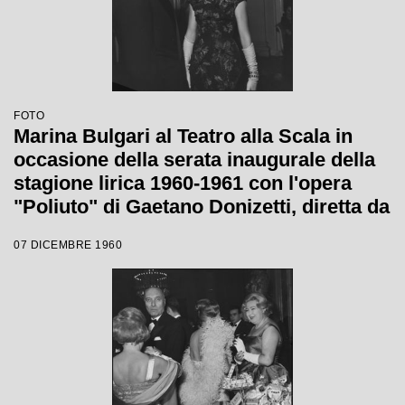
FOTO
Marina Bulgari al Teatro alla Scala in
occasione della serata inaugurale della
stagione lirica 1960-1961 con l'opera
"Poliuto" di Gaetano Donizetti, diretta da
Antonino Votto con la regia di Herbert
07 DICEMBRE 1960
Graf