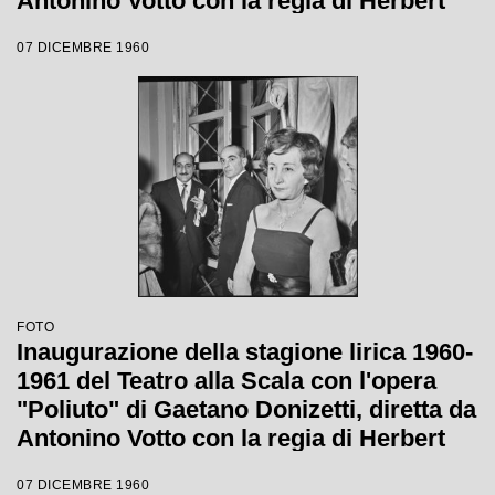
Antonino Votto con la regia di Herbert
Graf
07 DICEMBRE 1960
FOTO
Inaugurazione della stagione lirica 1960-
1961 del Teatro alla Scala con l'opera
"Poliuto" di Gaetano Donizetti, diretta da
Antonino Votto con la regia di Herbert
Graf
07 DICEMBRE 1960