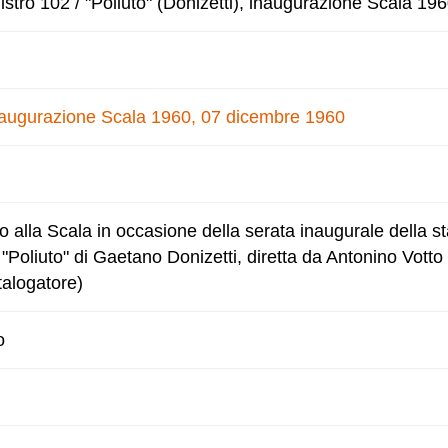
stro 102 / "Poliuto" (Donizetti), inaugurazione Scala 19
 inaugurazione Scala 1960, 07 dicembre 1960
o alla Scala in occasione della serata inaugurale della st
Poliuto" di Gaetano Donizetti, diretta da Antonino Votto 
talogatore)
o