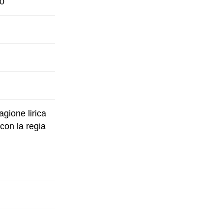
60
agione lirica
con la regia