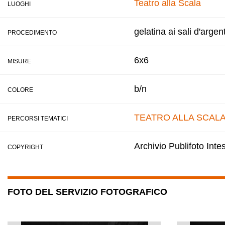
Teatro alla Scala
LUOGHI
gelatina ai sali d'argen
PROCEDIMENTO
6x6
MISURE
b/n
COLORE
TEATRO ALLA SCAL
PERCORSI TEMATICI
Archivio Publifoto Int
COPYRIGHT
FOTO DEL SERVIZIO FOTOGRAFICO