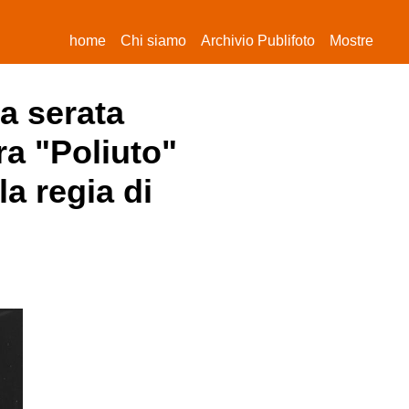
(current)
home
Chi siamo
Archivio Publifoto
Mostre
la serata
ra "Poliuto"
la regia di