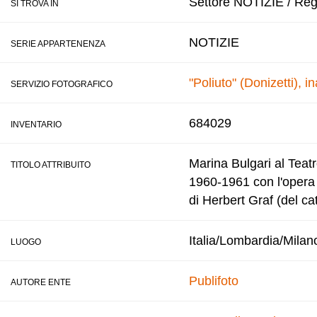
Settore NOTIZIE / Regi
SI TROVA IN
NOTIZIE
SERIE APPARTENENZA
"Poliuto" (Donizetti),
SERVIZIO FOTOGRAFICO
684029
INVENTARIO
Marina Bulgari al Teatr
TITOLO ATTRIBUITO
1960-1961 con l'opera "
di Herbert Graf (del ca
Italia/Lombardia/Milan
LUOGO
Publifoto
AUTORE ENTE