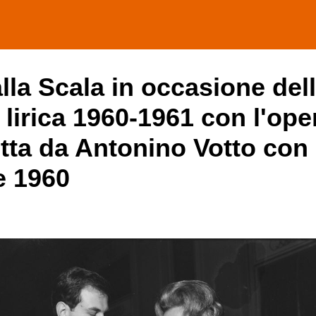
alla Scala in occasione del
 lirica 1960-1961 con l'ope
tta da Antonino Votto con 
e 1960