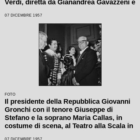
Verdi, diretta da Gianandrea Gavazzeni e
la regia di Margherita Wallmann
07 DICEMBRE 1957
FOTO
Il presidente della Repubblica Giovanni
Gronchi con il tenore Giuseppe di
Stefano e la soprano Maria Callas, in
costume di scena, al Teatro alla Scala in
occasione della serata inaugurale della
07 DICEMBRE 1957