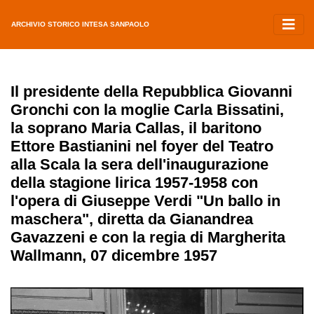
ARCHIVIO STORICO INTESA SANPAOLO
Il presidente della Repubblica Giovanni
Gronchi con la moglie Carla Bissatini,
la soprano Maria Callas, il baritono
Ettore Bastianini nel foyer del Teatro
alla Scala la sera dell'inaugurazione
della stagione lirica 1957-1958 con
l'opera di Giuseppe Verdi "Un ballo in
maschera", diretta da Gianandrea
Gavazzeni e con la regia di Margherita
Wallmann, 07 dicembre 1957