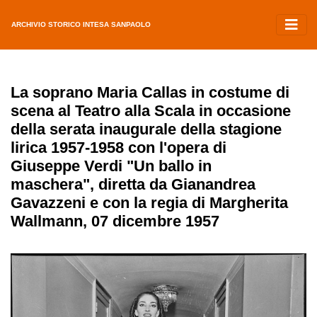
ARCHIVIO STORICO INTESA SANPAOLO
La soprano Maria Callas in costume di
scena al Teatro alla Scala in occasione
della serata inaugurale della stagione
lirica 1957-1958 con l'opera di
Giuseppe Verdi "Un ballo in
maschera", diretta da Gianandrea
Gavazzeni e con la regia di Margherita
Wallmann, 07 dicembre 1957