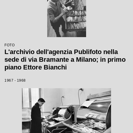
FOTO
L'archivio dell'agenzia Publifoto nella
sede di via Bramante a Milano; in primo
piano Ettore Bianchi
1967 - 1968